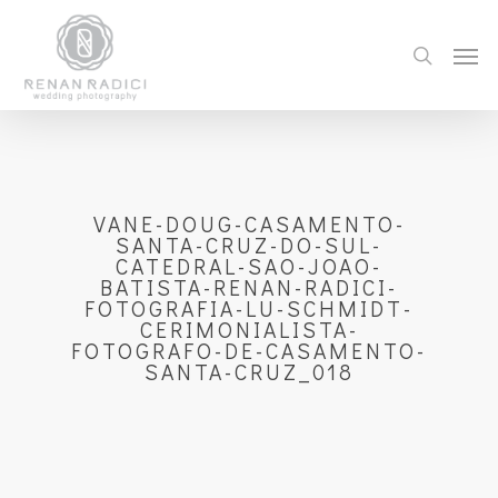
VANE-DOUG-CASAMENTO-
SANTA-CRUZ-DO-SUL-
CATEDRAL-SAO-JOAO-
BATISTA-RENAN-RADICI-
FOTOGRAFIA-LU-SCHMIDT-
CERIMONIALISTA-
FOTOGRAFO-DE-CASAMENTO-
SANTA-CRUZ_018