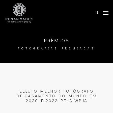
PRÊMIOS
FOTOGRAFIAS PREMIADAS
ELEITO MELHOR FOTÓGRAFO
DE CASAMENTO DO MUNDO EM
2020 E 2022 PELA WPJA