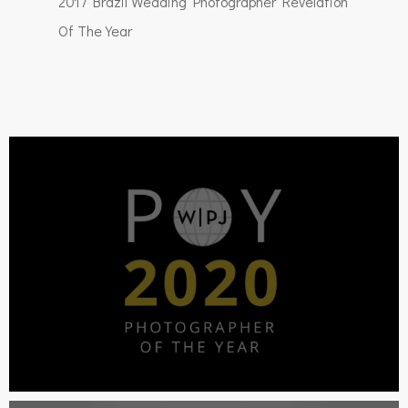
2017 Brazil Wedding Photographer Revelation
Of The Year