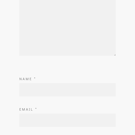
NAME
*
EMAIL
*