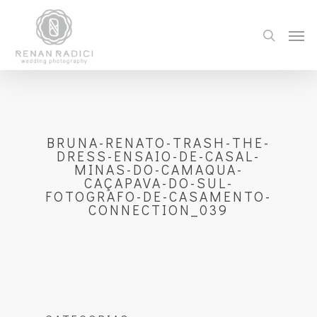
BRUNA-RENATO-TRASH-THE-
DRESS-ENSAIO-DE-CASAL-
MINAS-DO-CAMAQUA-
CAÇAPAVA-DO-SUL-
FOTOGRAFO-DE-CASAMENTO-
CONNECTION_039