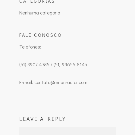
CATEGORIAS
Nenhuma categoria
FALE CONOSCO
Telefones:
(51) 3907-4785 / (51) 99655-8145
E-mail: contato@renanradici.com
LEAVE A REPLY