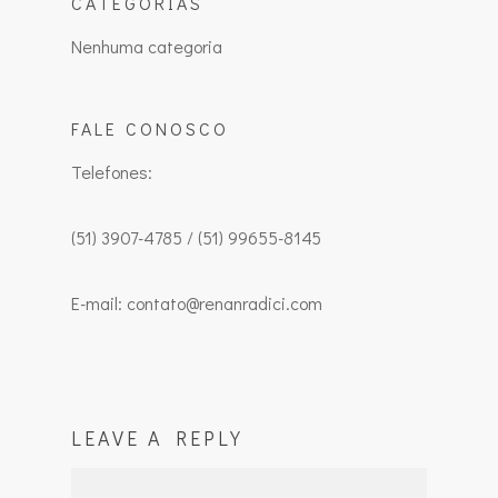
CATEGORIAS
Nenhuma categoria
FALE CONOSCO
Telefones:
(51) 3907-4785 / (51) 99655-8145
E-mail: contato@renanradici.com
LEAVE A REPLY