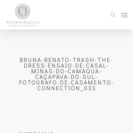
BRUNA-RENATO-TRASH-THE-
DRESS-ENSAIO-DE-CASAL-
MINAS-DO-CAMAQUA-
CAÇAPAVA-DO-SUL-
FOTOGRAFO-DE-CASAMENTO-
CONNECTION_033