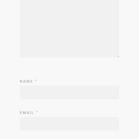
NAME
*
EMAIL
*