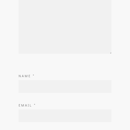
NAME
*
EMAIL
*