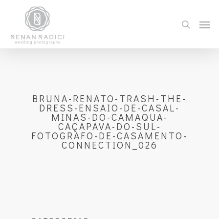
BRUNA-RENATO-TRASH-THE-
DRESS-ENSAIO-DE-CASAL-
MINAS-DO-CAMAQUA-
CAÇAPAVA-DO-SUL-
FOTOGRAFO-DE-CASAMENTO-
CONNECTION_026