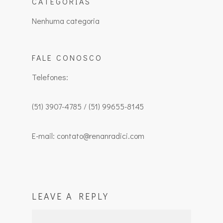
CATEGORIAS
Nenhuma categoria
FALE CONOSCO
Telefones:
(51) 3907-4785 / (51) 99655-8145
E-mail: contato@renanradici.com
LEAVE A REPLY