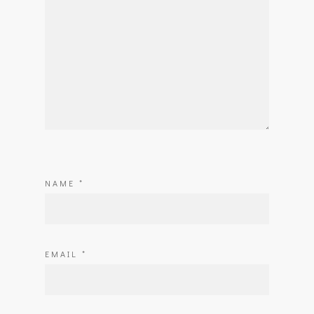
NAME
*
EMAIL
*