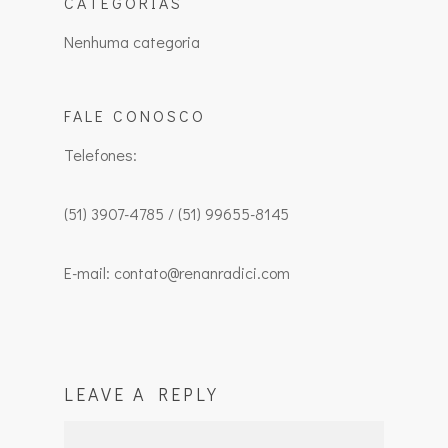
CATEGORIAS
Nenhuma categoria
FALE CONOSCO
Telefones:
(51) 3907-4785 / (51) 99655-8145
E-mail: contato@renanradici.com
LEAVE A REPLY