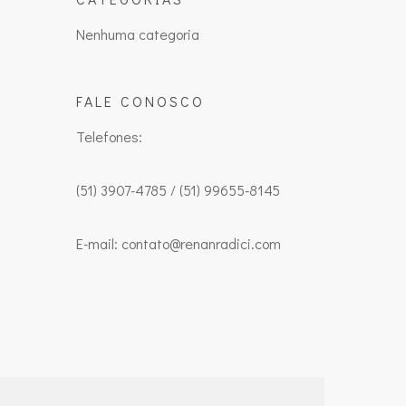
Nenhuma categoria
FALE CONOSCO
Telefones:
(51) 3907-4785 / (51) 99655-8145
E-mail: contato@renanradici.com