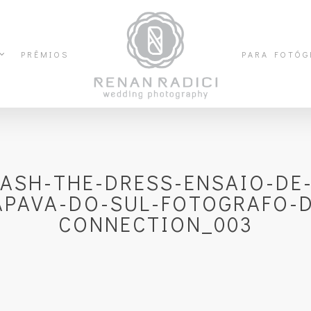
PRÊMIOS
PARA FOTÓG
ASH-THE-DRESS-ENSAIO-DE
PAVA-DO-SUL-FOTOGRAFO-
CONNECTION_003