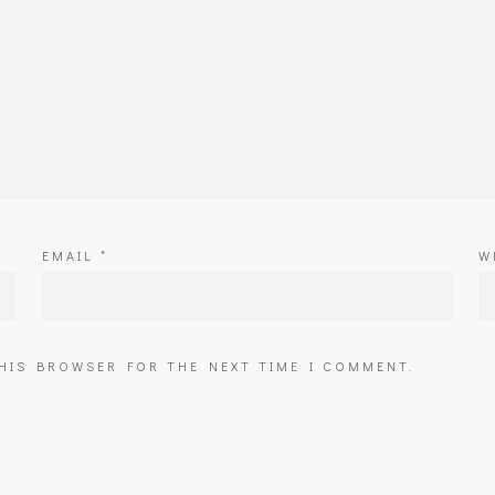
EMAIL
*
W
THIS BROWSER FOR THE NEXT TIME I COMMENT.