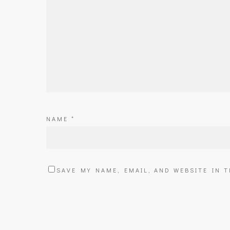
NAME
*
SAVE MY NAME, EMAIL, AND WEBSITE IN 