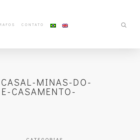
RAFOS
CONTATO
-CASAL-MINAS-DO-
DE-CASAMENTO-
CATEGORIAS