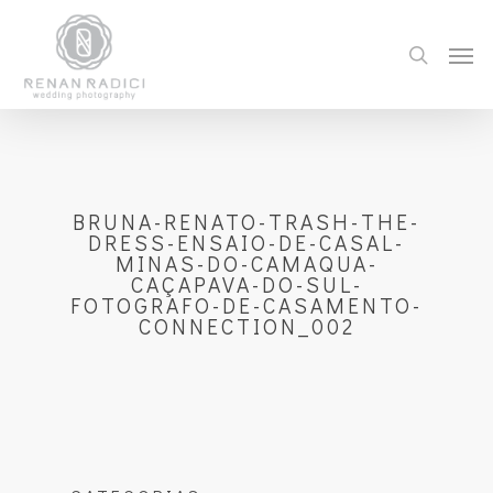
BRUNA-RENATO-TRASH-THE-
DRESS-ENSAIO-DE-CASAL-
MINAS-DO-CAMAQUA-
CAÇAPAVA-DO-SUL-
FOTOGRAFO-DE-CASAMENTO-
CONNECTION_002