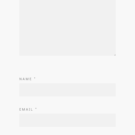
NAME
*
EMAIL
*