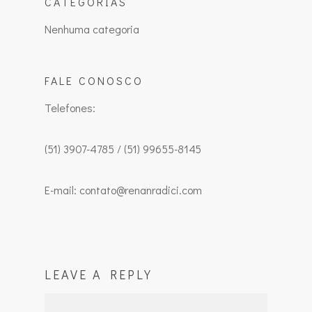
CATEGORIAS
Nenhuma categoria
FALE CONOSCO
Telefones:
(51) 3907-4785 / (51) 99655-8145
E-mail: contato@renanradici.com
LEAVE A REPLY