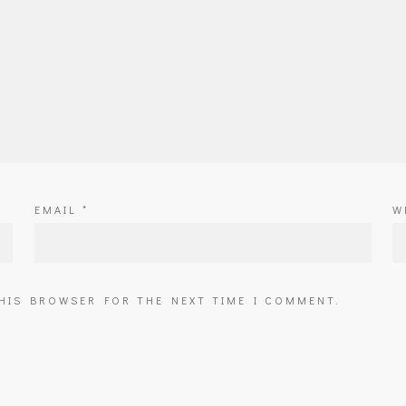
EMAIL
*
W
THIS BROWSER FOR THE NEXT TIME I COMMENT.