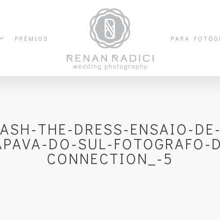
PRÊMIOS
PARA FOTÓG
ASH-THE-DRESS-ENSAIO-DE
PAVA-DO-SUL-FOTOGRAFO-
CONNECTION_-5