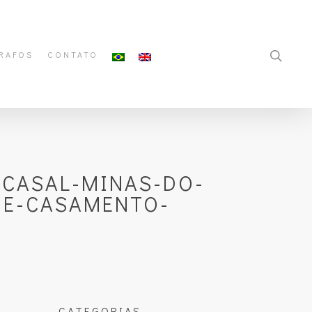
RAFOS
CONTATO
-CASAL-MINAS-DO-
DE-CASAMENTO-
CATEGORIAS