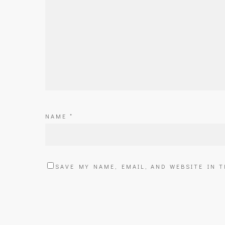
NAME
*
SAVE MY NAME, EMAIL, AND WEBSITE IN 