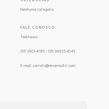
Nenhuma categoria
FALE CONOSCO
Telefones:
(51) 3907-4785 / (51) 99655-8145
E-mail: contato@renanradici.com