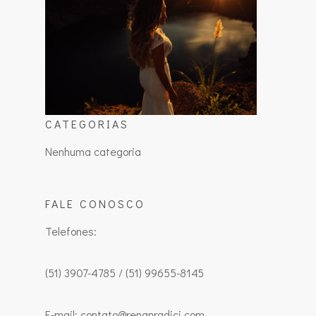
CATEGORIAS
Nenhuma categoria
FALE CONOSCO
Telefones:
(51) 3907-4785 / (51) 99655-8145
E-mail: contato@renanradici.com