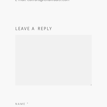
LEAVE A REPLY
NAME
*