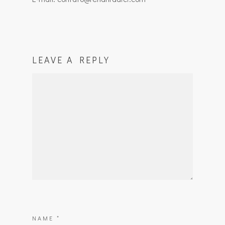
LEAVE A REPLY
NAME
*