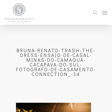
BRUNA-RENATO-TRASH-THE-
DRESS-ENSAIO-DE-CASAL-
MINAS-DO-CAMAQUA-
CACAPAVA-DO-SUL-
FOTOGRAFO-DE-CASAMENTO-
CONNECTION_-34