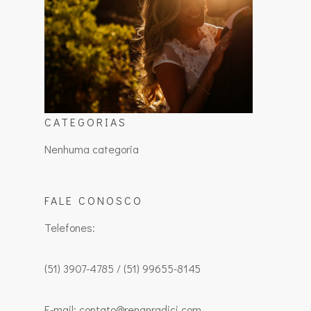
CATEGORIAS
Nenhuma categoria
FALE CONOSCO
Telefones:
(51) 3907-4785 / (51) 99655-8145
E-mail: contato@renanradici.com