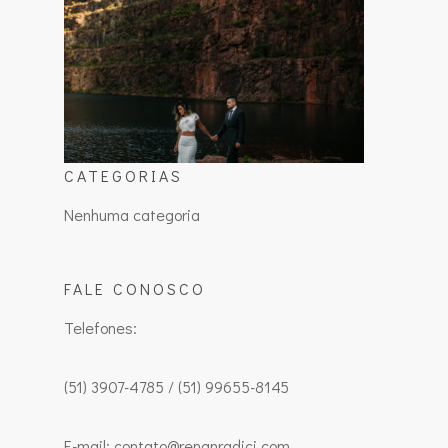
CATEGORIAS
Nenhuma categoria
FALE CONOSCO
Telefones:
(51) 3907-4785 / (51) 99655-8145
E-mail: contato@renanradici.com