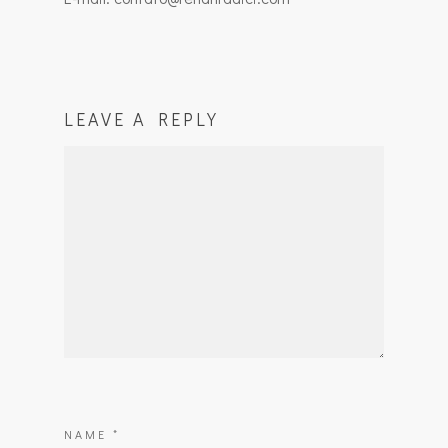
LEAVE A REPLY
NAME
*