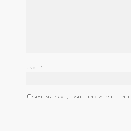
NAME
*
SAVE MY NAME, EMAIL, AND WEBSITE IN 