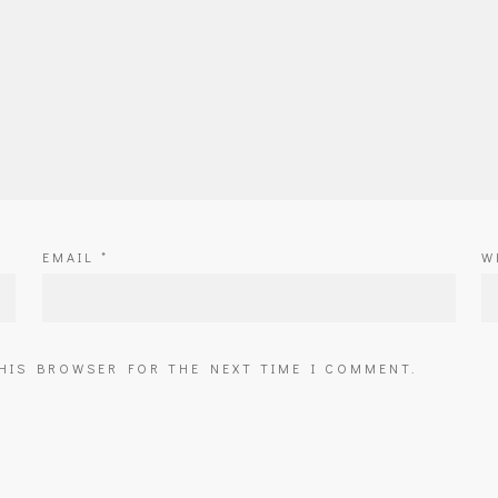
EMAIL
*
W
THIS BROWSER FOR THE NEXT TIME I COMMENT.