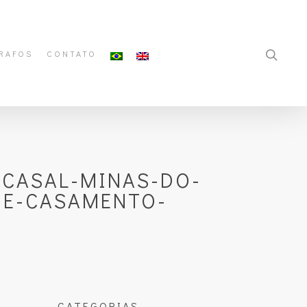
RAFOS
CONTATO
-CASAL-MINAS-DO-
DE-CASAMENTO-
CATEGORIAS