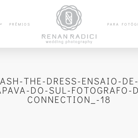
PRÊMIOS
PARA FOTÓG
ASH-THE-DRESS-ENSAIO-DE
PAVA-DO-SUL-FOTOGRAFO-
CONNECTION_-18