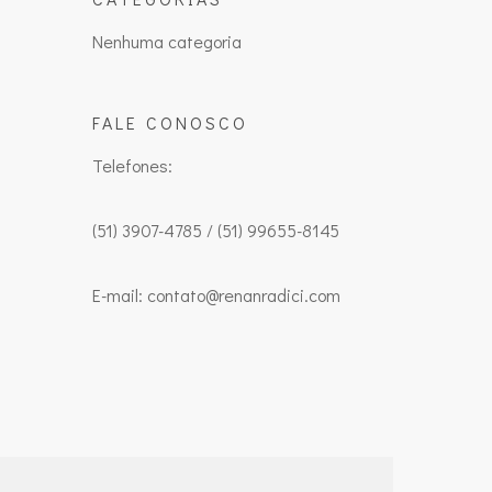
Nenhuma categoria
FALE CONOSCO
Telefones:
(51) 3907-4785 / (51) 99655-8145
E-mail: contato@renanradici.com