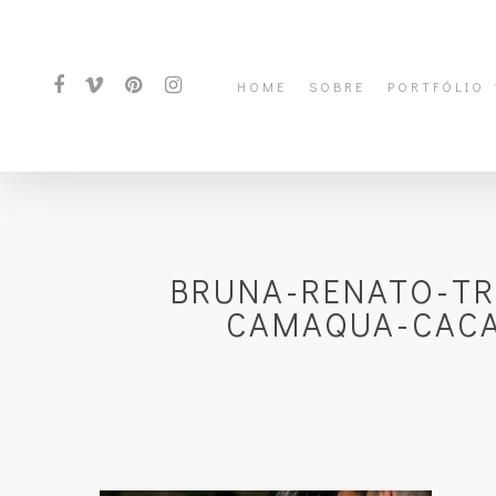
HOME
SOBRE
PORTFÓLIO
BRUNA-RENATO-TR
CAMAQUA-CACA