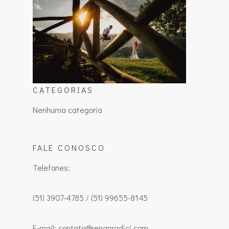
CATEGORIAS
Nenhuma categoria
FALE CONOSCO
Telefones:
(51) 3907-4785 / (51) 99655-8145
E-mail: contato@renanradici.com