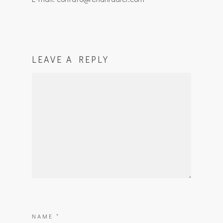
LEAVE A REPLY
NAME
*