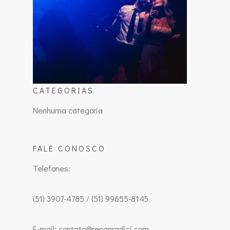
CATEGORIAS
Nenhuma categoria
FALE CONOSCO
Telefones:
(51) 3907-4785 / (51) 99655-8145
E-mail: contato@renanradici.com