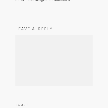
LEAVE A REPLY
NAME
*