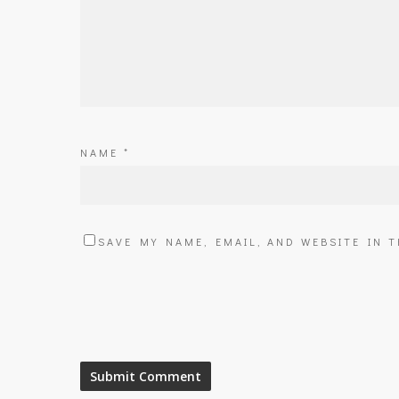
NAME
*
SAVE MY NAME, EMAIL, AND WEBSITE IN 