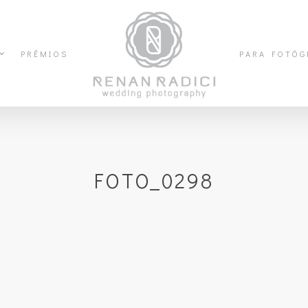
PRÊMIOS
PARA FOTÓG
FOTO_0298