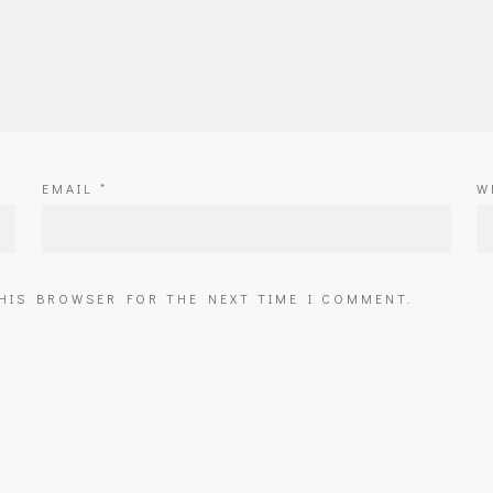
EMAIL
*
W
THIS BROWSER FOR THE NEXT TIME I COMMENT.