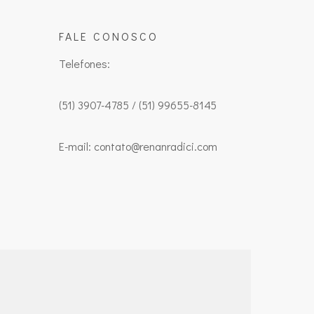
FALE CONOSCO
Telefones:
(51) 3907-4785 / (51) 99655-8145
E-mail: contato@renanradici.com