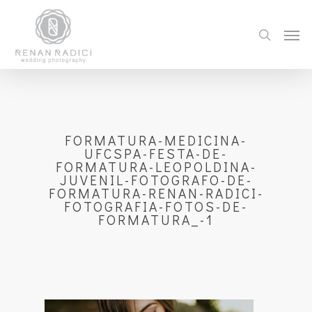
FORMATURA-MEDICINA-
UFCSPA-FESTA-DE-
FORMATURA-LEOPOLDINA-
JUVENIL-FOTOGRAFO-DE-
FORMATURA-RENAN-RADICI-
FOTOGRAFIA-FOTOS-DE-
FORMATURA_-1