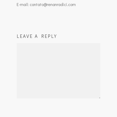
E-mail: contato@renanradici.com
LEAVE A REPLY