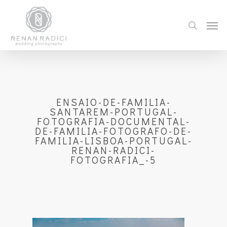
ENSAIO-DE-FAMILIA-
SANTAREM-PORTUGAL-
FOTOGRAFIA-DOCUMENTAL-
DE-FAMILIA-FOTOGRAFO-DE-
FAMILIA-LISBOA-PORTUGAL-
RENAN-RADICI-
FOTOGRAFIA_-5