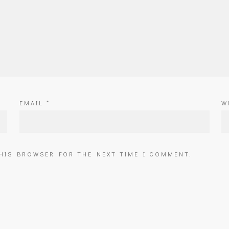
EMAIL
*
W
THIS BROWSER FOR THE NEXT TIME I COMMENT.