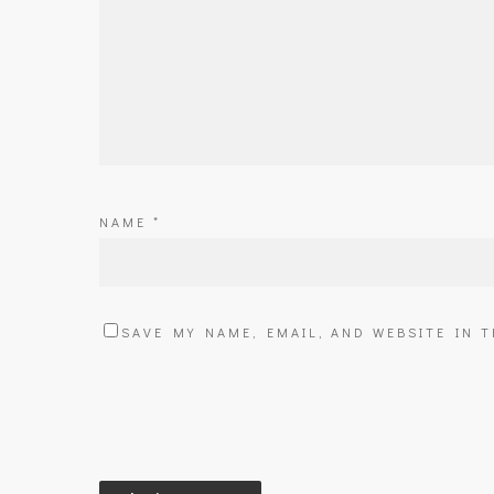
NAME
*
SAVE MY NAME, EMAIL, AND WEBSITE IN 