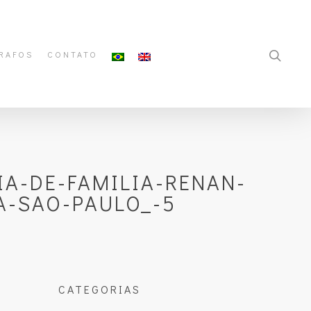
RAFOS
CONTATO
A-DE-FAMILIA-RENAN-
A-SAO-PAULO_-5
CATEGORIAS