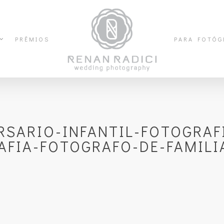
PRÊMIOS
PARA FOTÓG
RSARIO-INFANTIL-FOTOGRAFI
AFIA-FOTOGRAFO-DE-FAMILI