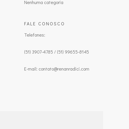
Nenhuma categoria
FALE CONOSCO
Telefones:
(51) 3907-4785 / (51) 99655-8145
E-mail: contato@renanradici.com