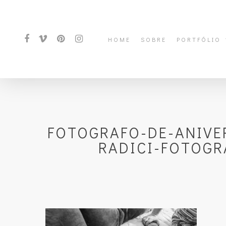
HOME
SOBRE
PORTFÓLIO
FOTOGRAFO-DE-ANIVE
RADICI-FOTOGR