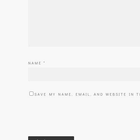
NAME
*
SAVE MY NAME, EMAIL, AND WEBSITE IN 