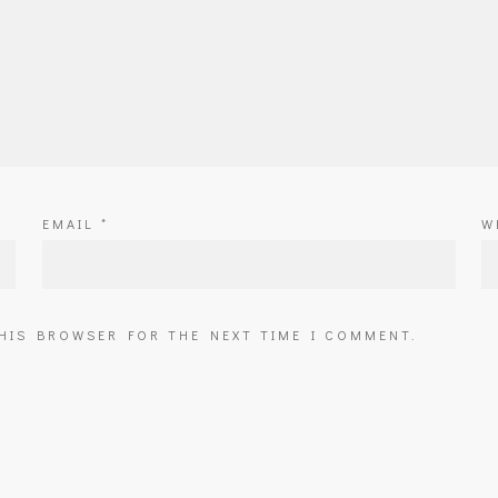
EMAIL
*
W
THIS BROWSER FOR THE NEXT TIME I COMMENT.