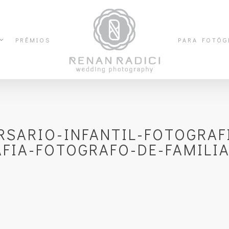
PRÊMIOS
PARA FOTÓG
RSARIO-INFANTIL-FOTOGRAFI
FIA-FOTOGRAFO-DE-FAMILI