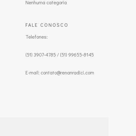
Nenhuma categoria
FALE CONOSCO
Telefones:
(51) 3907-4785 / (51) 99655-8145
E-mail: contato@renanradici.com