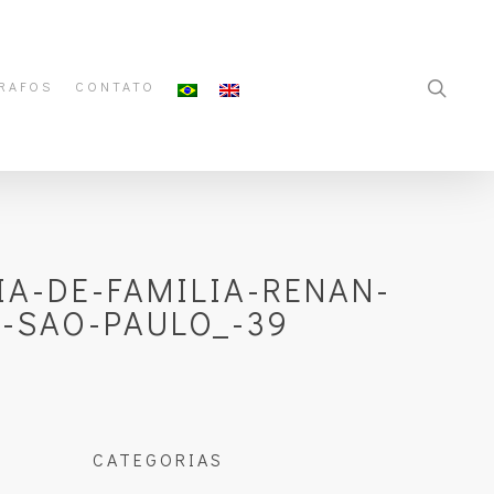
RAFOS
CONTATO
A-DE-FAMILIA-RENAN-
A-SAO-PAULO_-39
CATEGORIAS