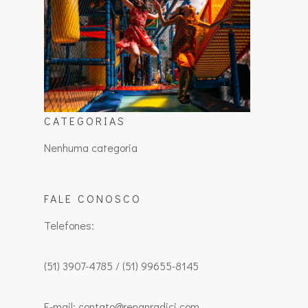
CATEGORIAS
Nenhuma categoria
FALE CONOSCO
Telefones:
(51) 3907-4785 / (51) 99655-8145
E-mail: contato@renanradici.com