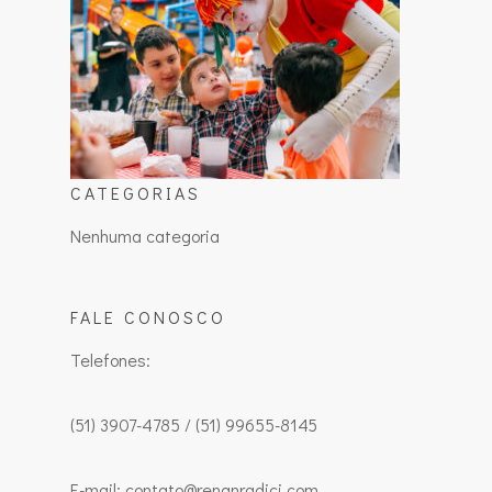
CATEGORIAS
Nenhuma categoria
FALE CONOSCO
Telefones:
(51) 3907-4785 / (51) 99655-8145
E-mail: contato@renanradici.com