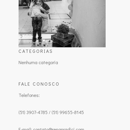
CATEGORIAS
Nenhuma categoria
FALE CONOSCO
Telefones:
(51) 3907-4785 / (51) 99655-8145
E-mail: contato@renanradici.com