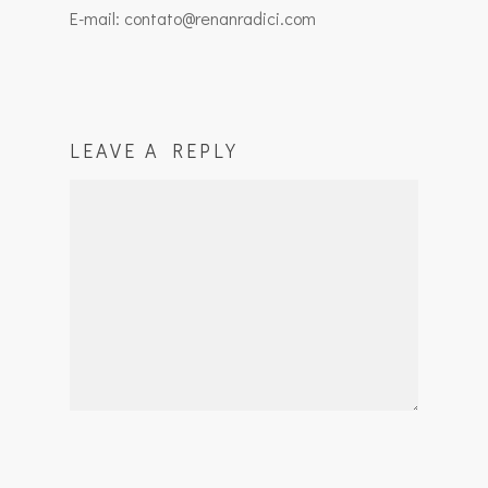
E-mail: contato@renanradici.com
LEAVE A REPLY