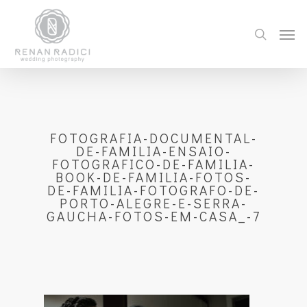
FOTOGRAFIA-DOCUMENTAL-
DE-FAMILIA-ENSAIO-
FOTOGRAFICO-DE-FAMILIA-
BOOK-DE-FAMILIA-FOTOS-
DE-FAMILIA-FOTOGRAFO-DE-
PORTO-ALEGRE-E-SERRA-
GAUCHA-FOTOS-EM-CASA_-7