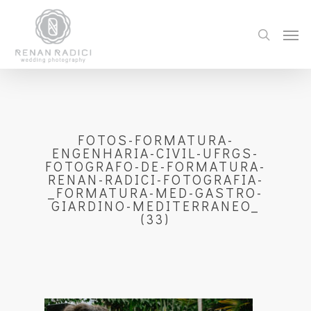
FOTOS-FORMATURA-
ENGENHARIA-CIVIL-UFRGS-
FOTOGRAFO-DE-FORMATURA-
RENAN-RADICI-FOTOGRAFIA-
_FORMATURA-MED-GASTRO-
GIARDINO-MEDITERRANEO_
(33)