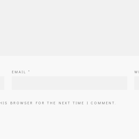
EMAIL
*
W
THIS BROWSER FOR THE NEXT TIME I COMMENT.