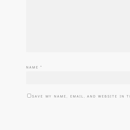
NAME
*
SAVE MY NAME, EMAIL, AND WEBSITE IN 