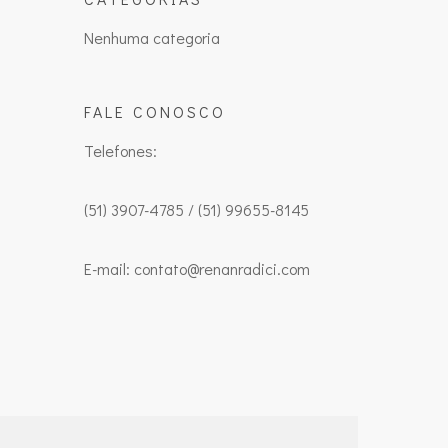
Nenhuma categoria
FALE CONOSCO
Telefones:
(51) 3907-4785 / (51) 99655-8145
E-mail: contato@renanradici.com