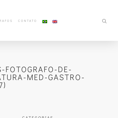
RAFOS
CONTATO
S-FOTOGRAFO-DE-
ATURA-MED-GASTRO-
7)
CATEGORIAS