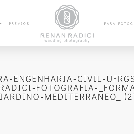
PRÊMIOS
PARA FOTÓG
A-ENGENHARIA-CIVIL-UFRG
RADICI-FOTOGRAFIA-_FORM
IARDINO-MEDITERRANEO_ (2