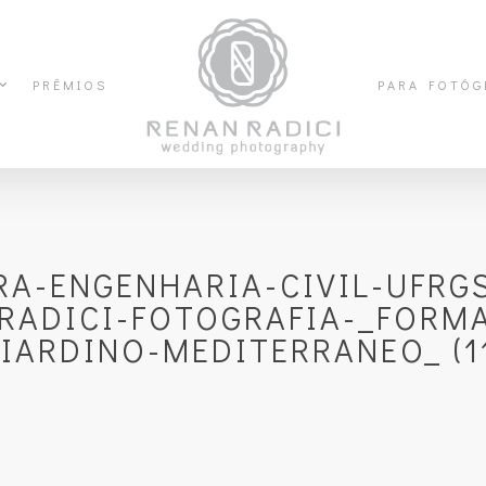
PRÊMIOS
PARA FOTÓG
A-ENGENHARIA-CIVIL-UFRG
RADICI-FOTOGRAFIA-_FORM
IARDINO-MEDITERRANEO_ (1