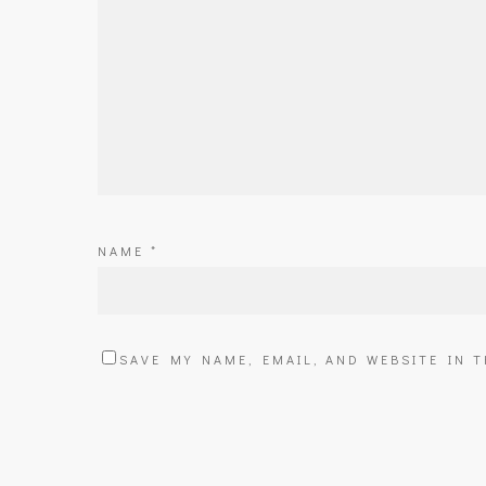
NAME
*
SAVE MY NAME, EMAIL, AND WEBSITE IN 