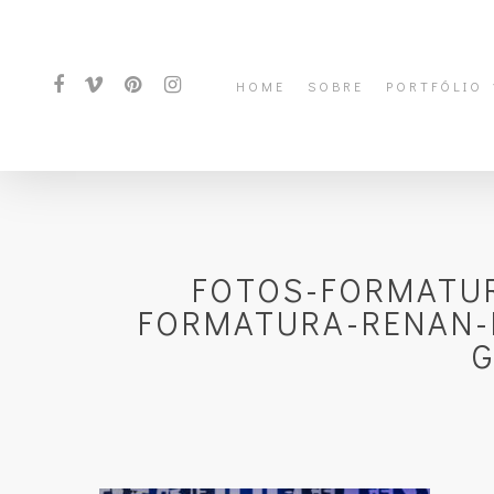
HOME
SOBRE
PORTFÓLIO
FOTOS-FORMATUR
FORMATURA-RENAN-
G