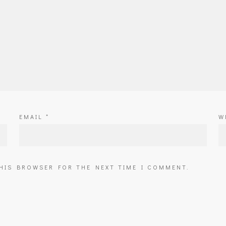
EMAIL
*
W
THIS BROWSER FOR THE NEXT TIME I COMMENT.