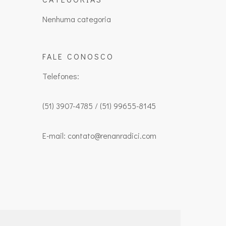
Nenhuma categoria
FALE CONOSCO
Telefones:
(51) 3907-4785 / (51) 99655-8145
E-mail: contato@renanradici.com