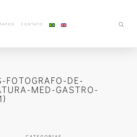
RAFOS
CONTATO
S-FOTOGRAFO-DE-
ATURA-MED-GASTRO-
1)
CATEGORIAS