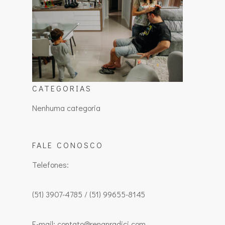
CATEGORIAS
Nenhuma categoria
FALE CONOSCO
Telefones:
(51) 3907-4785 / (51) 99655-8145
E-mail: contato@renanradici.com