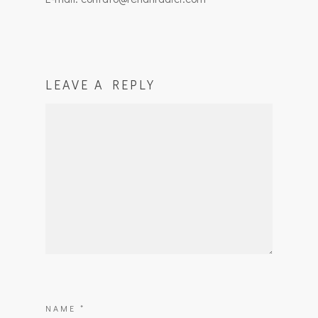
LEAVE A REPLY
NAME
*