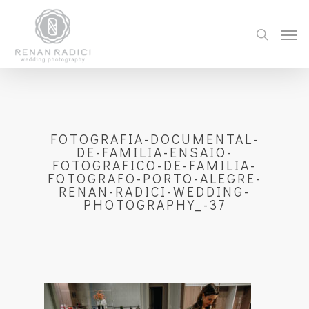
FOTOGRAFIA-DOCUMENTAL-
DE-FAMILIA-ENSAIO-
FOTOGRAFICO-DE-FAMILIA-
FOTOGRAFO-PORTO-ALEGRE-
RENAN-RADICI-WEDDING-
PHOTOGRAPHY_-37