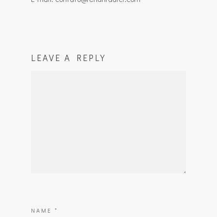
LEAVE A REPLY
NAME
*