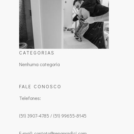
CATEGORIAS
Nenhuma categoria
FALE CONOSCO
Telefones:
(51) 3907-4785 / (51) 99655-8145
E-mail: contato@renanradici.com