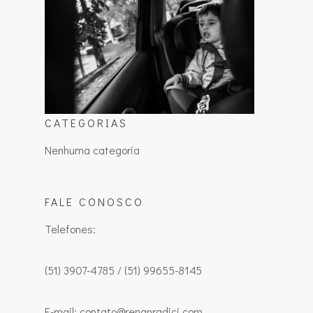
CATEGORIAS
Nenhuma categoria
FALE CONOSCO
Telefones:
(51) 3907-4785 / (51) 99655-8145
E-mail: contato@renanradici.com