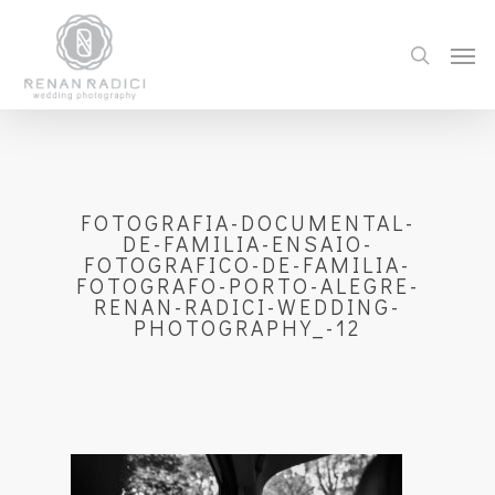
FOTOGRAFIA-DOCUMENTAL-
DE-FAMILIA-ENSAIO-
FOTOGRAFICO-DE-FAMILIA-
FOTOGRAFO-PORTO-ALEGRE-
RENAN-RADICI-WEDDING-
PHOTOGRAPHY_-12