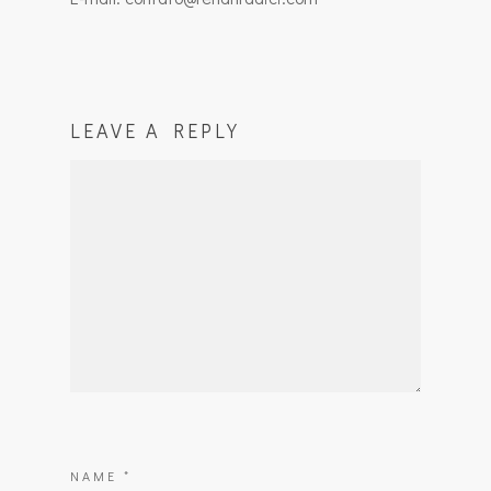
LEAVE A REPLY
NAME
*