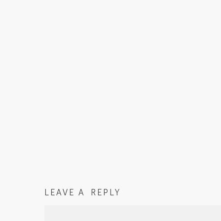
LEAVE A REPLY