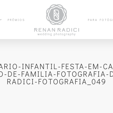
PRÊMIOS
PARA FOTÓG
RIO-INFANTIL-FESTA-EM-C
O-DE-FAMILIA-FOTOGRAFIA-
RADICI-FOTOGRAFIA_049