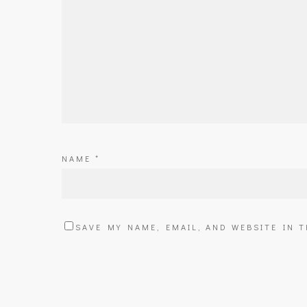
NAME
*
SAVE MY NAME, EMAIL, AND WEBSITE IN 