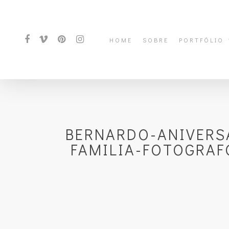
HOME
SOBRE
PORTFÓLIO
BERNARDO-ANIVERSA
FAMILIA-FOTOGRAF