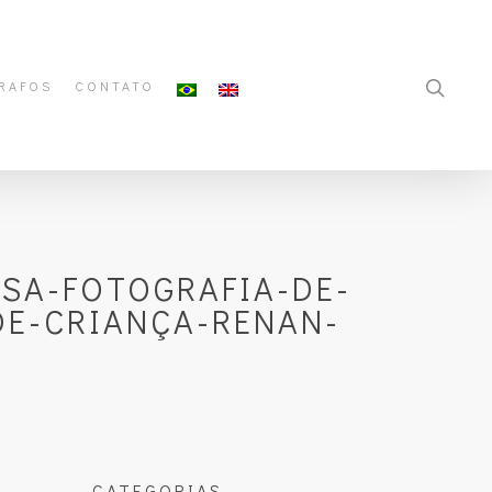
RAFOS
CONTATO
ASA-FOTOGRAFIA-DE-
DE-CRIANÇA-RENAN-
CATEGORIAS