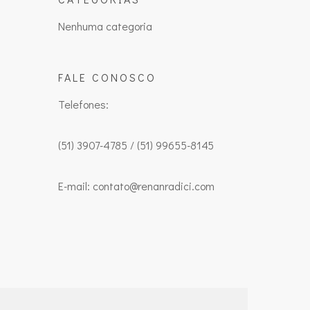
Nenhuma categoria
FALE CONOSCO
Telefones:
(51) 3907-4785 / (51) 99655-8145
E-mail: contato@renanradici.com