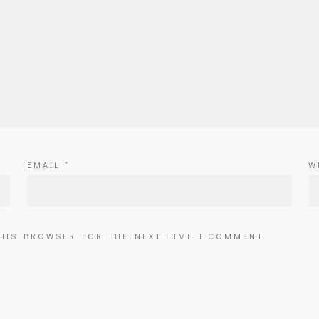
EMAIL
*
W
THIS BROWSER FOR THE NEXT TIME I COMMENT.