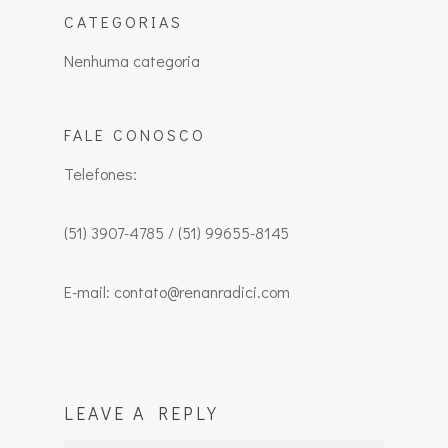
CATEGORIAS
Nenhuma categoria
FALE CONOSCO
Telefones:
(51) 3907-4785 / (51) 99655-8145
E-mail: contato@renanradici.com
LEAVE A REPLY