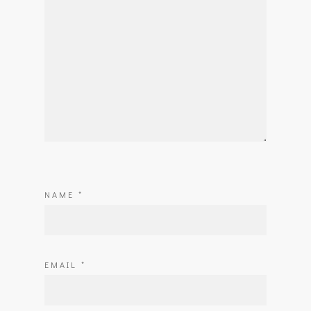
NAME
*
EMAIL
*