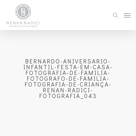
BERNARDO-ANIVERSARIO-
INFANTIL-FESTA-EM-CASA-
FOTOGRAFIA-DE-FAMILIA-
FOTOGRAFO-DE-FAMILIA-
FOTOGRAFIA-DE-CRIANÇA-
RENAN-RADICI-
FOTOGRAFIA_043