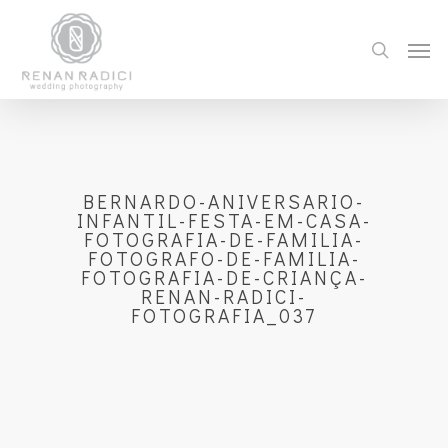
BERNARDO-ANIVERSARIO-
INFANTIL-FESTA-EM-CASA-
FOTOGRAFIA-DE-FAMILIA-
FOTOGRAFO-DE-FAMILIA-
FOTOGRAFIA-DE-CRIANÇA-
RENAN-RADICI-
FOTOGRAFIA_037