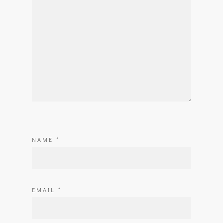
NAME
*
EMAIL
*