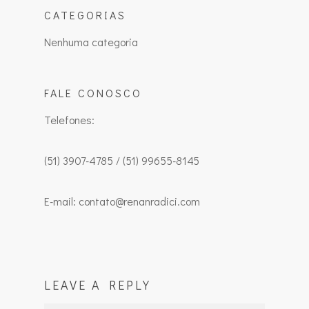
CATEGORIAS
Nenhuma categoria
FALE CONOSCO
Telefones:
(51) 3907-4785 / (51) 99655-8145
E-mail: contato@renanradici.com
LEAVE A REPLY