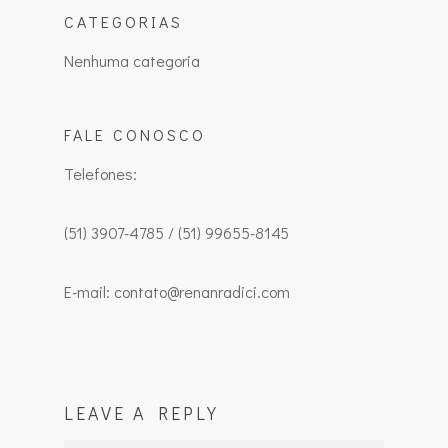
CATEGORIAS
Nenhuma categoria
FALE CONOSCO
Telefones:
(51) 3907-4785 / (51) 99655-8145
E-mail: contato@renanradici.com
LEAVE A REPLY