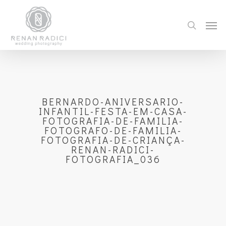
BERNARDO-ANIVERSARIO-
INFANTIL-FESTA-EM-CASA-
FOTOGRAFIA-DE-FAMILIA-
FOTOGRAFO-DE-FAMILIA-
FOTOGRAFIA-DE-CRIANÇA-
RENAN-RADICI-
FOTOGRAFIA_036