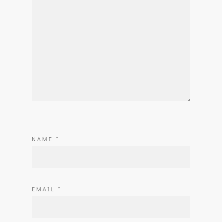
NAME
*
EMAIL
*