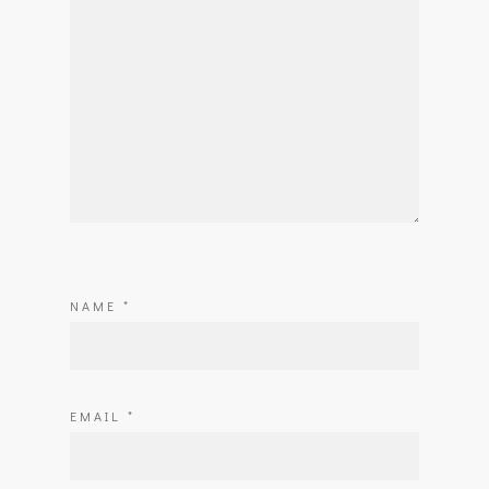
NAME
*
EMAIL
*