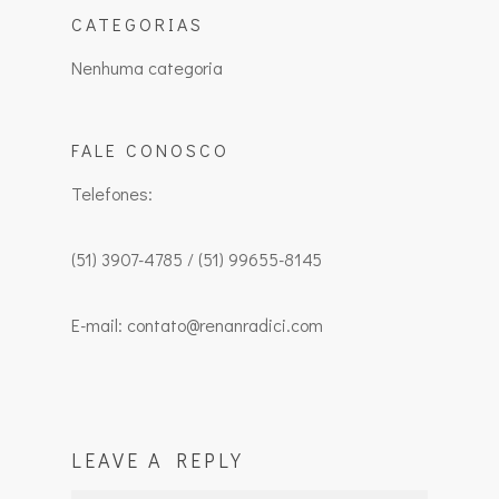
CATEGORIAS
Nenhuma categoria
FALE CONOSCO
Telefones:
(51) 3907-4785 / (51) 99655-8145
E-mail: contato@renanradici.com
LEAVE A REPLY