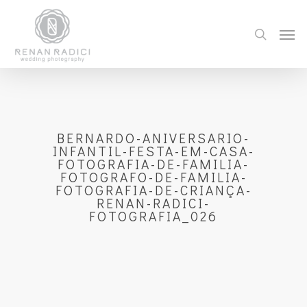
BERNARDO-ANIVERSARIO-
INFANTIL-FESTA-EM-CASA-
FOTOGRAFIA-DE-FAMILIA-
FOTOGRAFO-DE-FAMILIA-
FOTOGRAFIA-DE-CRIANÇA-
RENAN-RADICI-
FOTOGRAFIA_026