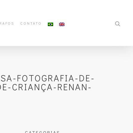
RAFOS
CONTATO
ASA-FOTOGRAFIA-DE-
DE-CRIANÇA-RENAN-
CATEGORIAS