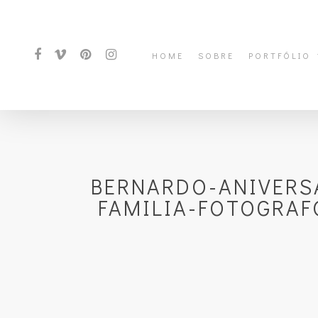
HOME
SOBRE
PORTFÓLIO
BERNARDO-ANIVERSA
FAMILIA-FOTOGRAF