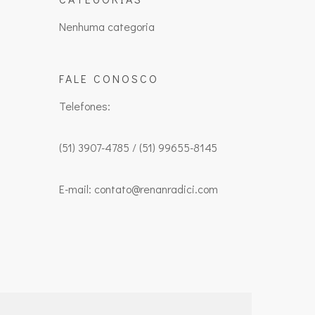
Nenhuma categoria
FALE CONOSCO
Telefones:
(51) 3907-4785 / (51) 99655-8145
E-mail: contato@renanradici.com