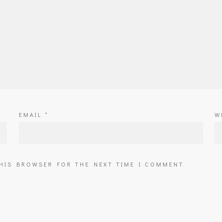
EMAIL
*
W
THIS BROWSER FOR THE NEXT TIME I COMMENT.