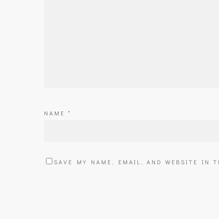
NAME
*
SAVE MY NAME, EMAIL, AND WEBSITE IN 