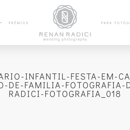
PRÊMIOS
PARA FOTÓG
RIO-INFANTIL-FESTA-EM-C
O-DE-FAMILIA-FOTOGRAFIA-
RADICI-FOTOGRAFIA_018