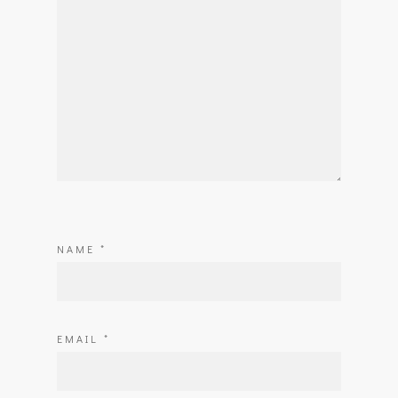
NAME
*
EMAIL
*