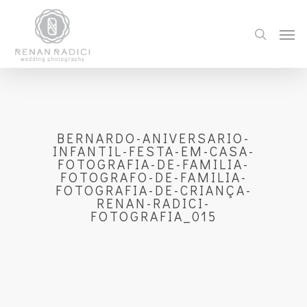
BERNARDO-ANIVERSARIO-
INFANTIL-FESTA-EM-CASA-
FOTOGRAFIA-DE-FAMILIA-
FOTOGRAFO-DE-FAMILIA-
FOTOGRAFIA-DE-CRIANÇA-
RENAN-RADICI-
FOTOGRAFIA_015