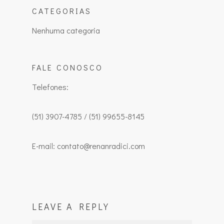
CATEGORIAS
Nenhuma categoria
FALE CONOSCO
Telefones:
(51) 3907-4785 / (51) 99655-8145
E-mail: contato@renanradici.com
LEAVE A REPLY