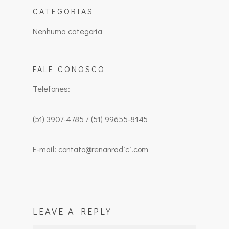
CATEGORIAS
Nenhuma categoria
FALE CONOSCO
Telefones:
(51) 3907-4785 / (51) 99655-8145
E-mail: contato@renanradici.com
LEAVE A REPLY