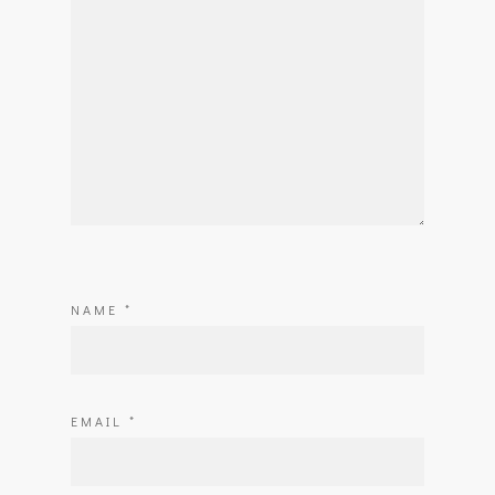
NAME
*
EMAIL
*