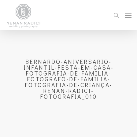
BERNARDO-ANIVERSARIO-
INFANTIL-FESTA-EM-CASA-
FOTOGRAFIA-DE-FAMILIA-
FOTOGRAFO-DE-FAMILIA-
FOTOGRAFIA-DE-CRIANÇA-
RENAN-RADICI-
FOTOGRAFIA_010