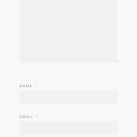
NAME
*
EMAIL
*