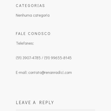
CATEGORIAS
Nenhuma categoria
FALE CONOSCO
Telefones:
(51) 3907-4785 / (51) 99655-8145
E-mail: contato@renanradici.com
LEAVE A REPLY