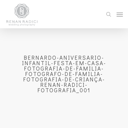
BERNARDO-ANIVERSARIO-
INFANTIL-FESTA-EM-CASA-
FOTOGRAFIA-DE-FAMILIA-
FOTOGRAFO-DE-FAMILIA-
FOTOGRAFIA-DE-CRIANÇA-
RENAN-RADICI-
FOTOGRAFIA_001