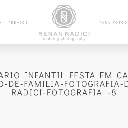
PRÊMIOS
PARA FOTÓG
RIO-INFANTIL-FESTA-EM-C
O-DE-FAMILIA-FOTOGRAFIA-
RADICI-FOTOGRAFIA_-8