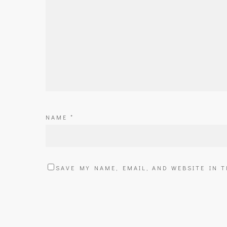
NAME
*
SAVE MY NAME, EMAIL, AND WEBSITE IN 