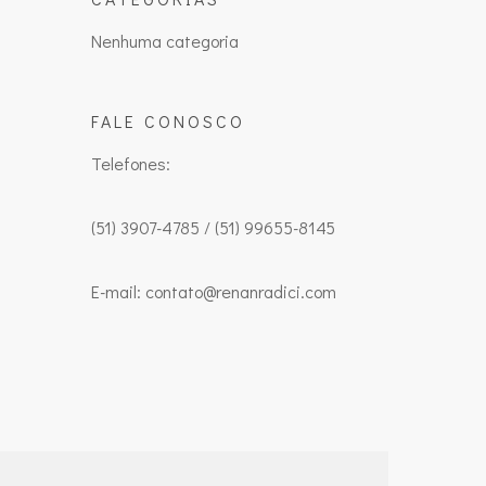
Nenhuma categoria
FALE CONOSCO
Telefones:
(51) 3907-4785 / (51) 99655-8145
E-mail: contato@renanradici.com