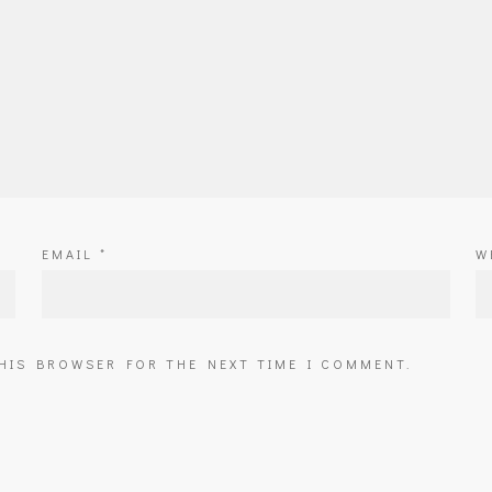
EMAIL
*
W
THIS BROWSER FOR THE NEXT TIME I COMMENT.