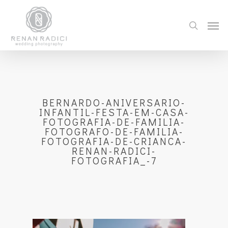
BERNARDO-ANIVERSARIO-
INFANTIL-FESTA-EM-CASA-
FOTOGRAFIA-DE-FAMILIA-
FOTOGRAFO-DE-FAMILIA-
FOTOGRAFIA-DE-CRIANCA-
RENAN-RADICI-
FOTOGRAFIA_-7