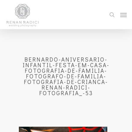
BERNARDO-ANIVERSARIO-
INFANTIL-FESTA-EM-CASA-
FOTOGRAFIA-DE-FAMILIA-
FOTOGRAFO-DE-FAMILIA-
FOTOGRAFIA-DE-CRIANCA-
RENAN-RADICI-
FOTOGRAFIA_-53