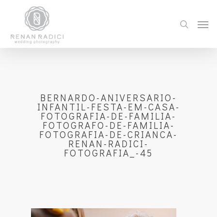
BERNARDO-ANIVERSARIO-
INFANTIL-FESTA-EM-CASA-
FOTOGRAFIA-DE-FAMILIA-
FOTOGRAFO-DE-FAMILIA-
FOTOGRAFIA-DE-CRIANCA-
RENAN-RADICI-
FOTOGRAFIA_-45