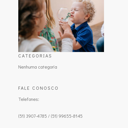
CATEGORIAS
Nenhuma categoria
FALE CONOSCO
Telefones:
(51) 3907-4785 / (51) 99655-8145