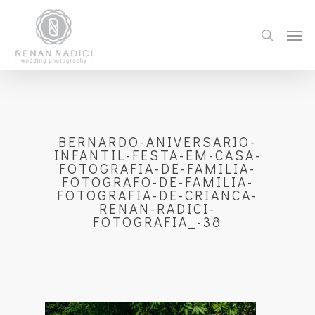
BERNARDO-ANIVERSARIO-
INFANTIL-FESTA-EM-CASA-
FOTOGRAFIA-DE-FAMILIA-
FOTOGRAFO-DE-FAMILIA-
FOTOGRAFIA-DE-CRIANCA-
RENAN-RADICI-
FOTOGRAFIA_-38