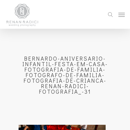
BERNARDO-ANIVERSARIO-
INFANTIL-FESTA-EM-CASA-
FOTOGRAFIA-DE-FAMILIA-
FOTOGRAFO-DE-FAMILIA-
FOTOGRAFIA-DE-CRIANCA-
RENAN-RADICI-
FOTOGRAFIA_-31