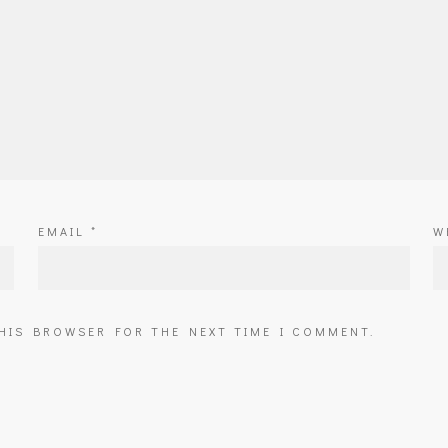
EMAIL
*
W
THIS BROWSER FOR THE NEXT TIME I COMMENT.