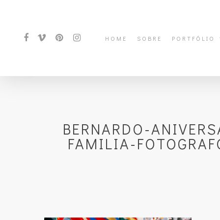
HOME
SOBRE
PORTFÓLIO
BERNARDO-ANIVERSA
FAMILIA-FOTOGRAF