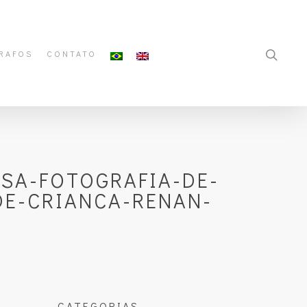
RAFOS
CONTATO
ASA-FOTOGRAFIA-DE-
DE-CRIANCA-RENAN-
CATEGORIAS