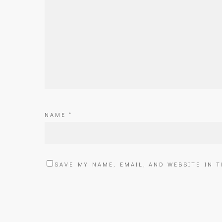
NAME
*
SAVE MY NAME, EMAIL, AND WEBSITE IN 