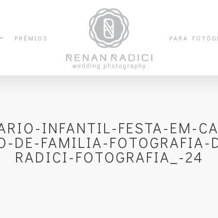
PRÊMIOS
PARA FOTÓG
RIO-INFANTIL-FESTA-EM-C
O-DE-FAMILIA-FOTOGRAFIA-
RADICI-FOTOGRAFIA_-24