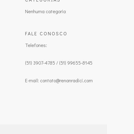
Nenhuma categoria
FALE CONOSCO
Telefones:
(51) 3907-4785 / (51) 99655-8145
E-mail: contato@renanradici.com