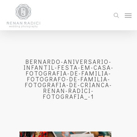
BERNARDO-ANIVERSARIO-
INFANTIL-FESTA-EM-CASA-
FOTOGRAFIA-DE-FAMILIA-
FOTOGRAFO-DE-FAMILIA-
FOTOGRAFIA-DE-CRIANCA-
RENAN-RADICI-
FOTOGRAFIA_-1