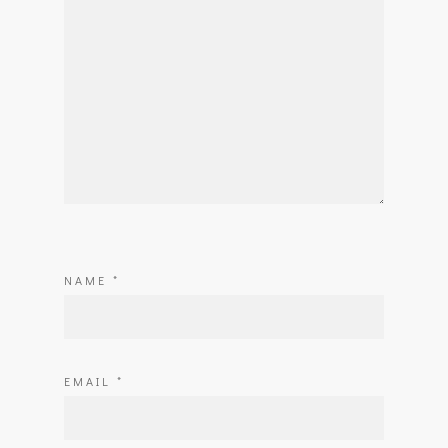
NAME
*
EMAIL
*