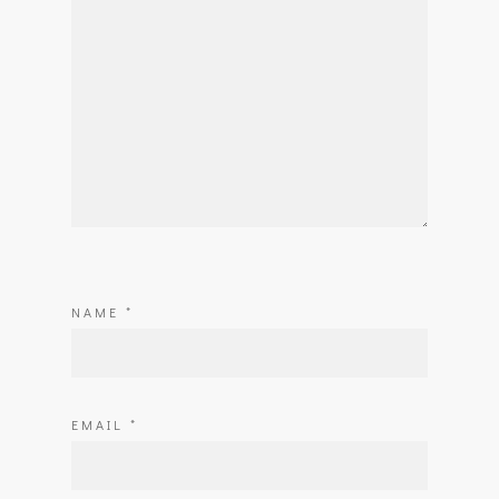
NAME
*
EMAIL
*