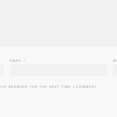
EMAIL
*
W
THIS BROWSER FOR THE NEXT TIME I COMMENT.