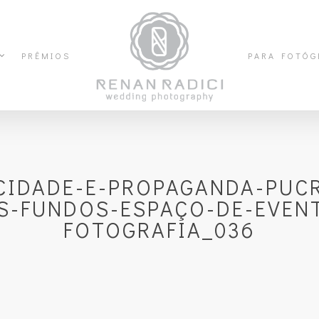
PRÊMIOS
PARA FOTÓG
CIDADE-E-PROPAGANDA-PUCR
S-FUNDOS-ESPAÇO-DE-EVENT
FOTOGRAFIA_036