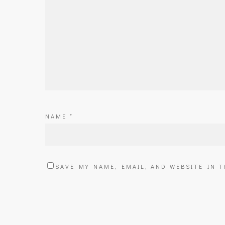
NAME
*
SAVE MY NAME, EMAIL, AND WEBSITE IN 