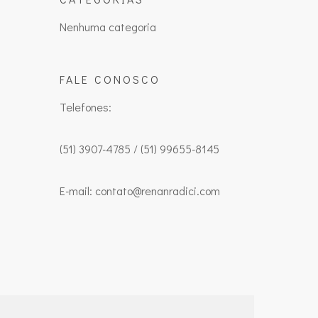
Nenhuma categoria
FALE CONOSCO
Telefones:
(51) 3907-4785 / (51) 99655-8145
E-mail: contato@renanradici.com